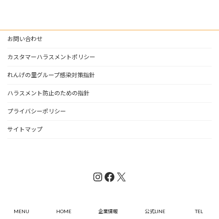
お問い合わせ
カスタマーハラスメントポリシー
れんげの里グループ感染対策指針
ハラスメント防止のための指針
プライバシーポリシー
サイトマップ
Instagram
Facebook
X
Copyright ©れんげの里グループ All Rights Reserved.
MENU
HOME
企業情報
公式LINE
TEL