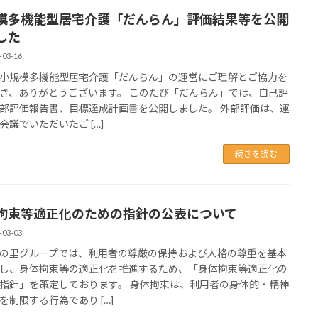
模多機能型居宅介護「だんらん」評価結果等を公開
した
-03-16
小規模多機能型居宅介護「だんらん」の運営にご理解とご協力を
き、ありがとうございます。 このたび「だんらん」では、自己評
部評価報告書、目標達成計画書を公開しました。 外部評価は、運
会議でいただいたご […]
続きを読む
拘束等適正化のための指針の公表について
-03-03
の里グループでは、利用者の尊厳の保持および人格の尊重を基本
し、身体拘束等の適正化を推進するため、「身体拘束等適正化の
指針」を策定しております。 身体拘束は、利用者の身体的・精神
を制限する行為であり […]