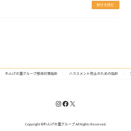
続きを読む
れんげの里グループ感染対策指針
ハラスメント防止のための指針
Instagram
Facebook
X
Copyright ©れんげの里グループ All Rights Reserved.