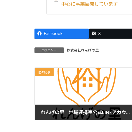
中心に事業展開しています
Facebook
X
株式会社れんげの里
カテゴリー
前の記事
れんげの里 地域連携室公式LINEアカウントスタート
2025-02-01