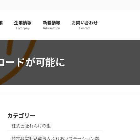
業
企業情報
新着情報
お問い合わせ
Company
Information
Contact
ロードが可能に
カテゴリー
株式会社れんげの里
特定非営利活動法人ふれあいステーション都