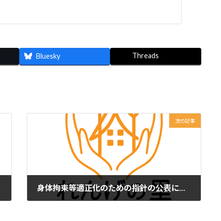
Threads
Bluesky
次の記事
身体拘束等適正化のための指針の公表について
2026-03-03