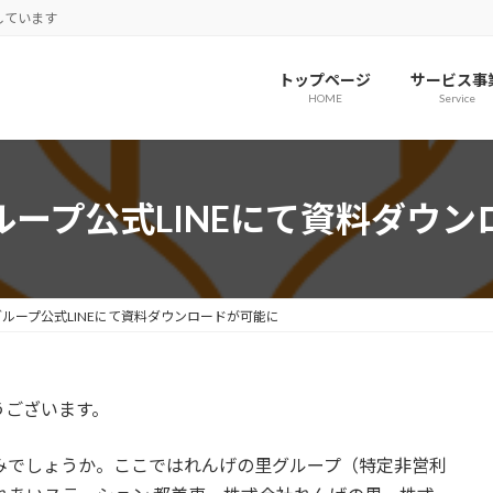
しています
トップページ
サービス事
HOME
Service
ループ公式LINEにて資料ダウン
ループ公式LINEにて資料ダウンロードが可能に
うございます。
済みでしょうか。ここではれんげの里グループ（特定非営利